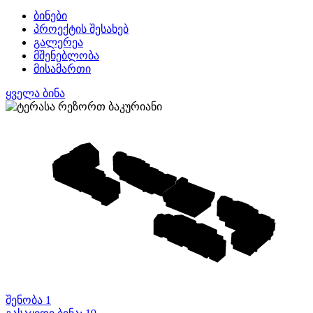
ბინები
პროექტის შესახებ
გალერეა
მშენებლობა
მისამართი
ყველა ბინა
შენობა 1