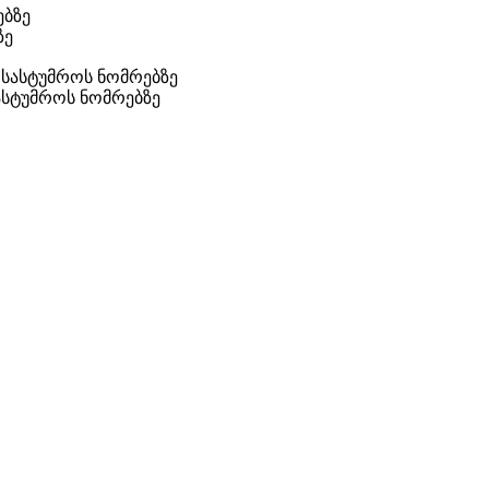
ზე
სასტუმროს ნომრებზე